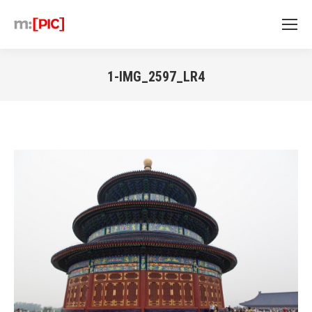
1-IMG_2597_LR4
Sie befinden sich hier: