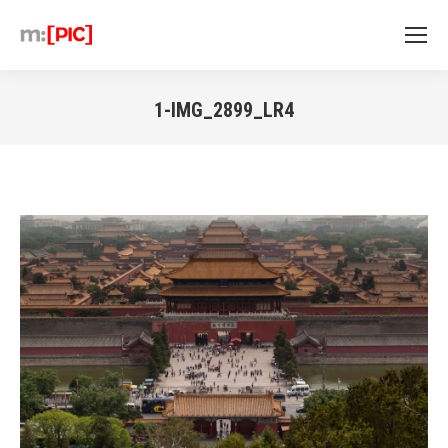
1-IMG_2899_LR4
Sie befinden sich hier: