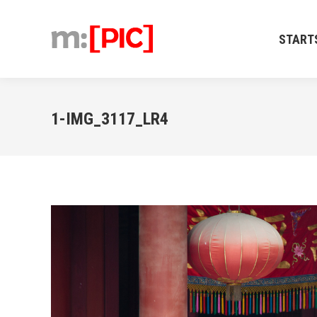
STARTSEIT
START
1-IMG_3117_LR4