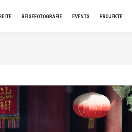
E
REISEFOTOGRAFIE
EVENTS
PROJEKTE
M:[P
SEITE
REISEFOTOGRAFIE
EVENTS
PROJEKTE