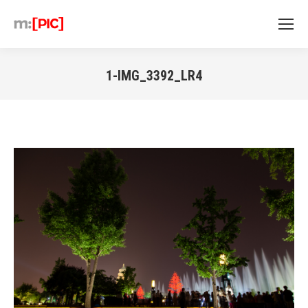
1-IMG_3392_LR4
Sie befinden sich hier: