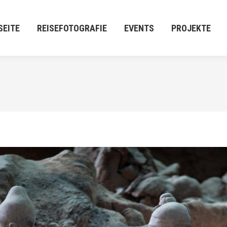
E
REISEFOTOGRAFIE
EVENTS
PROJEKTE
M:[P
SEITE
REISEFOTOGRAFIE
EVENTS
PROJEKTE