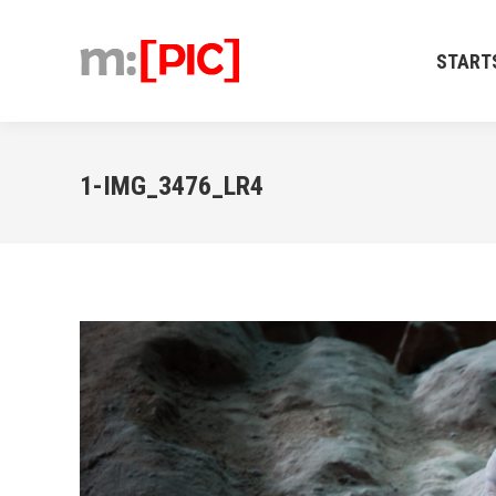
STARTSEIT
START
1-IMG_3476_LR4