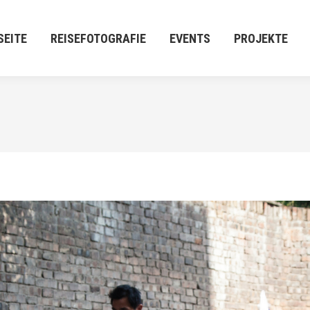
E
REISEFOTOGRAFIE
EVENTS
PROJEKTE
M:[P
SEITE
REISEFOTOGRAFIE
EVENTS
PROJEKTE