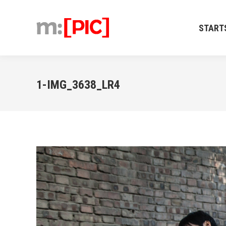
STARTSEIT
START
1-IMG_3638_LR4