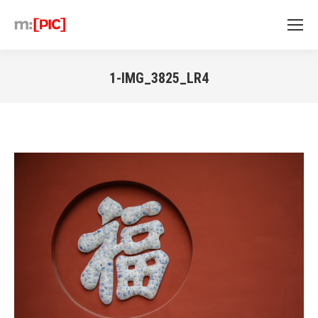
1-IMG_3825_LR4
Sie befinden sich hier: