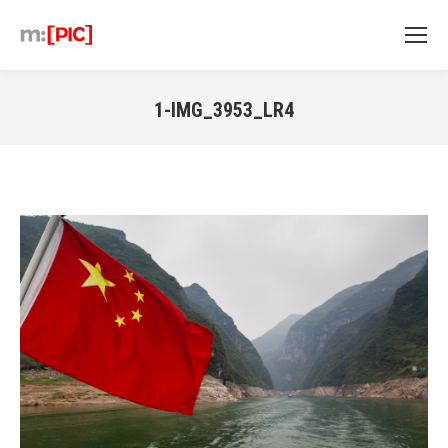
1-IMG_3953_LR4
Sie befinden sich hier: