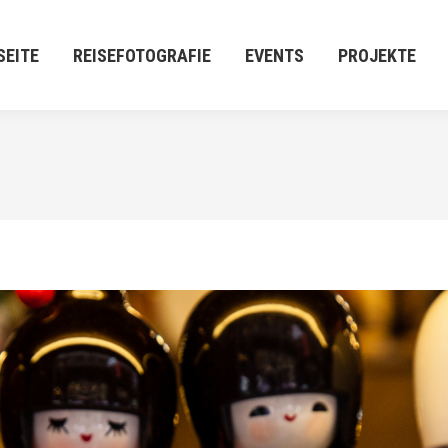
E
REISEFOTOGRAFIE
EVENTS
PROJEKTE
M:[P
SEITE
REISEFOTOGRAFIE
EVENTS
PROJEKTE