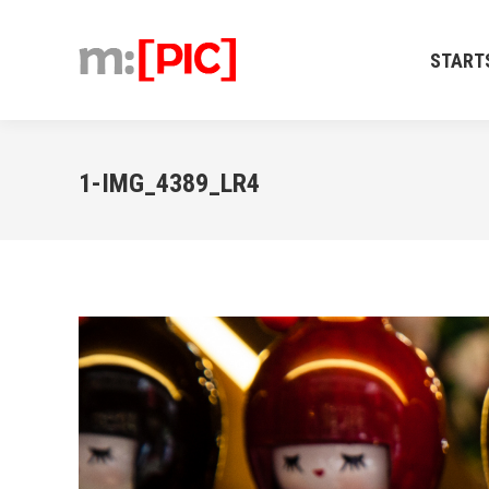
STARTSEIT
START
1-IMG_4389_LR4