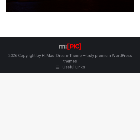
2026 Copyright by H. Mau Dream-Theme — truly
premium WordPress
themes
Useful Links