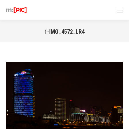
1-IMG_4572_LR4
Sie befinden sich hier: