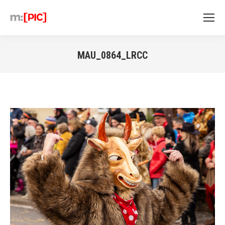
MAU_0864_LRCC
Sie befinden sich hier: