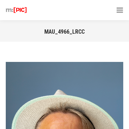
MAU_4966_LRCC
Sie befinden sich hier: