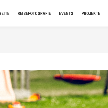
E
REISEFOTOGRAFIE
EVENTS
PROJEKTE
M:[P
SEITE
REISEFOTOGRAFIE
EVENTS
PROJEKTE