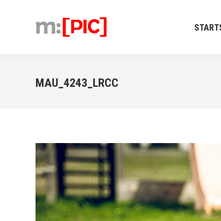
STARTSEIT
START
MAU_4243_LRCC