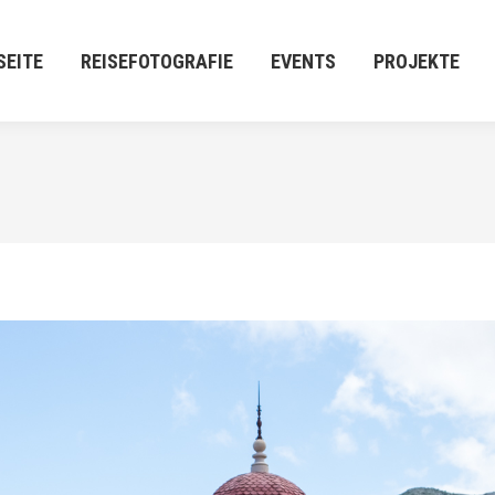
E
REISEFOTOGRAFIE
EVENTS
PROJEKTE
M:[P
SEITE
REISEFOTOGRAFIE
EVENTS
PROJEKTE