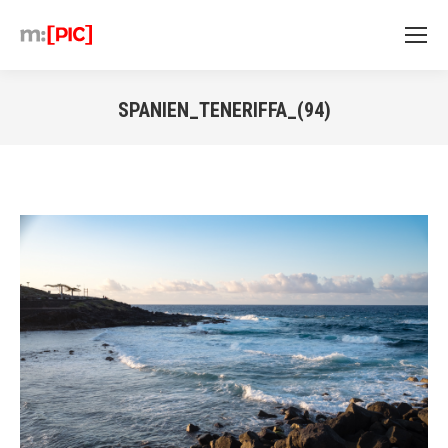
SPANIEN_TENERIFFA_(94)
Sie befinden sich hier: