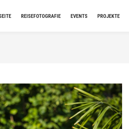
E
REISEFOTOGRAFIE
EVENTS
PROJEKTE
M:[P
SEITE
REISEFOTOGRAFIE
EVENTS
PROJEKTE