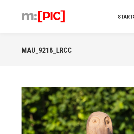
STARTSEIT
START
MAU_9218_LRCC