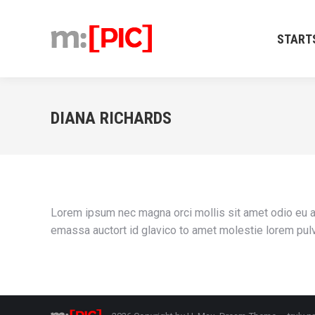
STARTSEIT
START
DIANA RICHARDS
Lorem ipsum nec magna orci mollis sit amet odio eu a
emassa auctort id glavico to amet molestie lorem pul