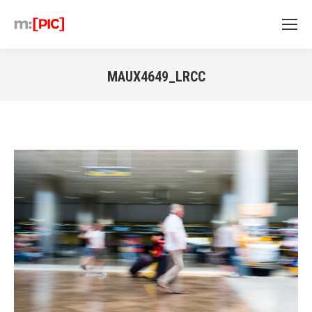
MAUX4649_LRCC
Sie befinden sich hier: