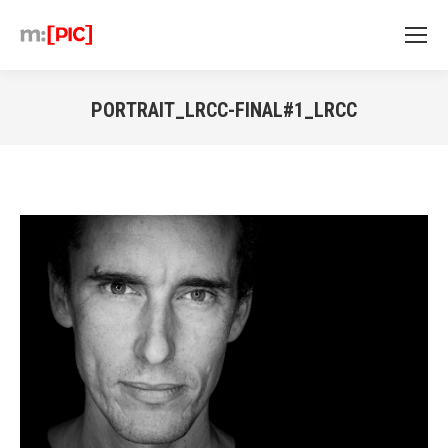
PORTRAIT_LRCC-FINAL#1_LRCC
Sie befinden sich hier: